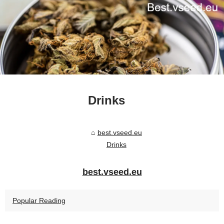
Drinks
best.vseed.eu
Drinks
best.vseed.eu
Popular Reading