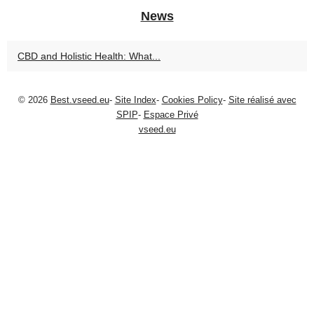
News
CBD and Holistic Health: What...
© 2026
Best.vseed.eu
-
Site Index
-
Cookies Policy
-
Site réalisé avec
SPIP
-
Espace Privé
vseed.eu